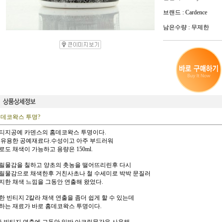
브랜드 : Cardence
남은수량 : 무제한
홈데코왁스 투명?
티지공예 카덴스의 홈데코왁스 투명이다.
 유용한 공예재료다.수성이고 아주 부드러워
로도 채색이 가능하고 용량은 150ml.
릴물감을 칠하고 양초의 촛농을 떨어뜨리린후 다시
릴물감으로 채색한후 거친사초나 철 수세미로 박박 문질러
지한 채색 느낌을 그동안 연출해 왔었다.
한 빈티지 2칼라 채색 연출을 좀더 쉽게 할 수 있는데
하는 재료가 바로 홈데코왁스 투명이다.